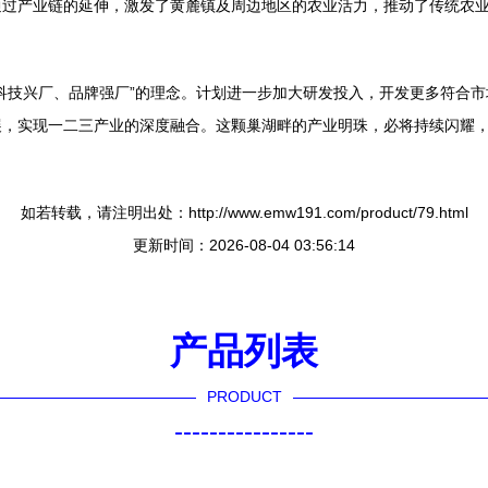
通过产业链的延伸，激发了黄麓镇及周边地区的农业活力，推动了传统农
科技兴厂、品牌强厂”的理念。计划进一步加大研发投入，开发更多符合
展，实现一二三产业的深度融合。这颗巢湖畔的产业明珠，必将持续闪耀
如若转载，请注明出处：http://www.emw191.com/product/79.html
更新时间：2026-08-04 03:56:14
产品列表
PRODUCT
----------------