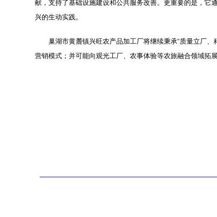
献，支持了基础设施建设和公共服务改善。更重要的是，它
兴的生动实践。
巢湖市黄麓镇兴旺农产品加工厂将继续秉承“质量立厂、
营销模式；并可能向观光工厂、农事体验等农旅融合领域拓