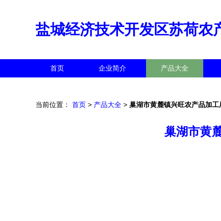
盐城经济技术开发区苏荷农
首页
企业简介
产品大全
当前位置：
首页
>
产品大全
>
巢湖市黄麓镇兴旺农产品加工
巢湖市黄