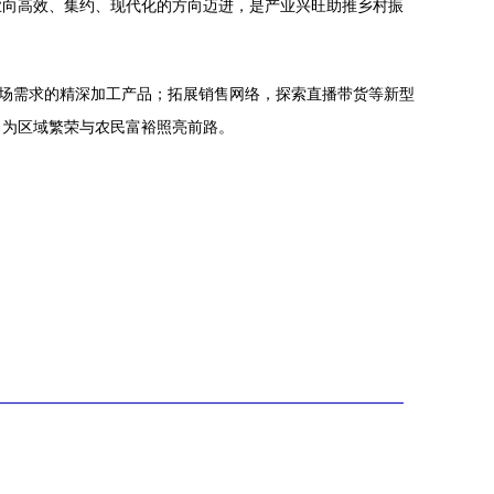
业向高效、集约、现代化的方向迈进，是产业兴旺助推乡村振
市场需求的精深加工产品；拓展销售网络，探索直播带货等新型
，为区域繁荣与农民富裕照亮前路。