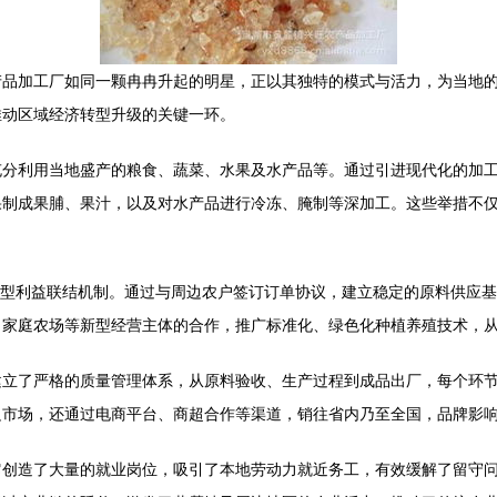
产品加工厂如同一颗冉冉升起的明星，正以其独特的模式与活力，为当地
推动区域经济转型升级的关键一环。
充分利用当地盛产的粮食、蔬菜、水果及水产品等。通过引进现代化的加
果制成果脯、果汁，以及对水产品进行冷冻、腌制等深加工。这些举措不
紧密型利益联结机制。通过与周边农户签订订单协议，建立稳定的原料供应
、家庭农场等新型经营主体的合作，推广标准化、绿色化种植养殖技术，
建立了严格的质量管理体系，从原料验收、生产过程到成品出厂，每个环
边市场，还通过电商平台、商超合作等渠道，销往省内乃至全国，品牌影
它创造了大量的就业岗位，吸引了本地劳动力就近务工，有效缓解了留守