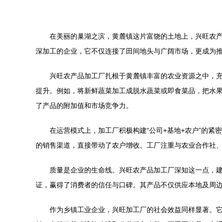
在美丽的巢湖之滨，黄麓镇这片富饶的土地上，兴旺农
深加工的企业，它不仅连接了田间地头与广阔市场，更成为
兴旺农产品加工厂扎根于黄麓镇丰富的农业资源之中，
提升。例如，将新鲜蔬菜加工成脱水蔬菜或即食菜品，把水
了产品的附加值和市场竞争力。
在运营模式上，加工厂积极构建“公司+基地+农户”的
的销售渠道，直接带动了农户增收。工厂注重与农业合作社
质量是企业的生命线。兴旺农产品加工厂深知这一点，
证，赢得了消费者的信任与口碑。其产品不仅供应本地及周
作为乡镇工业企业，兴旺加工厂的社会效益同样显著。