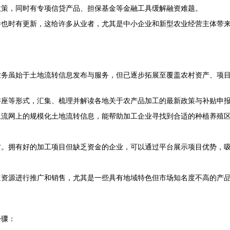
政策，同时有专项信贷产品、担保基金等金融工具缓解融资难题。
件也时有更新，这给许多从业者，尤其是中小企业和新型农业经营主体带
业务虽始于土地流转信息发布与服务，但已逐步拓展至覆盖农村资产、项
讲座等形式，汇集、梳理并解读各地关于农产品加工的最新政策与补贴申
土流网上的规模化土地流转信息，能帮助加工企业寻找到合适的种植养殖
方。拥有好的加工项目但缺乏资金的企业，可以通过平台展示项目优势，
道资源进行推广和销售，尤其是一些具有地域特色但市场知名度不高的产品
步骤：