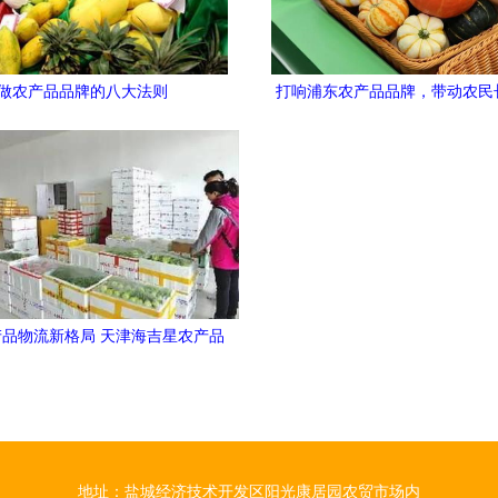
做农产品品牌的八大法则
打响浦东农产品品牌，带动农民
——区领导巡视第十五届农博会
农产品发展
品物流新格局 天津海吉星农产品
物流园蔬菜交易区运营侧记
地址：盐城经济技术开发区阳光康居园农贸市场内