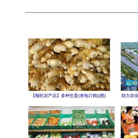
【顺旺农产品】多种生姜(来电订购)(图)
助力农业