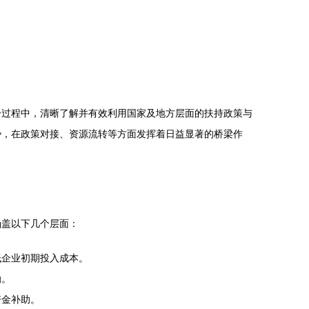
一过程中，清晰了解并有效利用国家及地方层面的扶持政策与
势，在政策对接、资源流转等方面发挥着日益显著的桥梁作
涵盖以下几个层面：
低企业初期投入成本。
励。
资金补助。