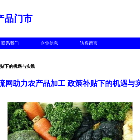
产品门市
联系我们
企业信息
访客留言
补贴下的机遇与实践
流网助力农产品加工 政策补贴下的机遇与