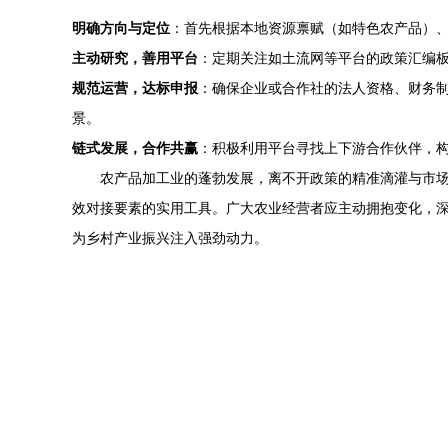
明确方向与定位
：首先根据本地资源禀赋（如特色农产品）
主动研究，善用平台
：定期关注如土流网等平台的政策汇编
规范运营，达标申报
：确保企业或合作社的法人资格、财务
景。
链式发展，合作共赢
：积极利用平台寻找上下游合作伙伴，构
农产品加工业的蓬勃发展，离不开政策的精准滴灌与市
效对接要素的实用工具。广大农业经营者应主动拥抱变化，
为乡村产业振兴注入强劲动力。