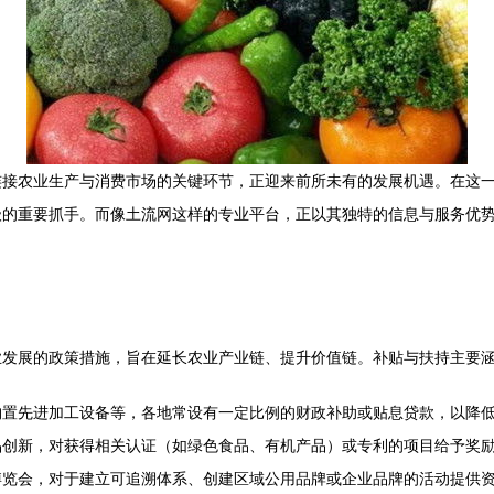
连接农业生产与消费市场的关键环节，正迎来前所未有的发展机遇。在这
级的重要抓手。而像土流网这样的专业平台，正以其独特的信息与服务优
业发展的政策措施，旨在延长农业产业链、提升价值链。补贴与扶持主要
购置先进加工设备等，各地常设有一定比例的财政补助或贴息贷款，以降
品创新，对获得相关认证（如绿色食品、有机产品）或专利的项目给予奖
博览会，对于建立可追溯体系、创建区域公用品牌或企业品牌的活动提供