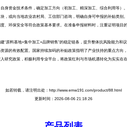
、自身资金技术条件，确定加工方向（初加工、精深加工、综合利用等）
板块，或向当地农业农村局、工信部门咨询，明确自身可申报的补贴类别
制度、环保安全等符合政策基本要求。在准备申报材料时，注重证明项目
建“原料基地+集中加工+品牌销售”的稳定链条，提升整体抗风险能力和
场资源的有效配置。国家持续加码的补贴政策指明了产业扶持的重点方向
深入研究政策，积极利用专业平台，将政策红利与市场机遇转化为实实在
如若转载，请注明出处：http://www.emw191.com/product/88.html
更新时间：2026-08-06 21:18:26
产品列表