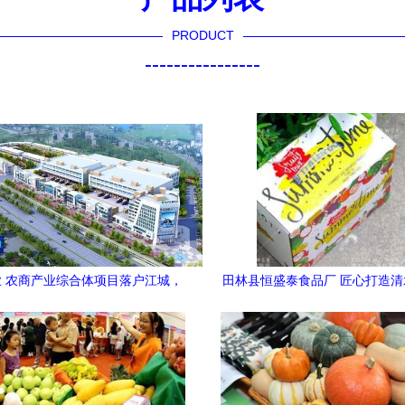
PRODUCT
----------------
 农商产业综合体项目落户江城，
田林县恒盛泰食品厂 匠心打造
农产品迎来发展新机遇
注农产品包装升级