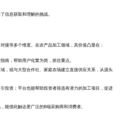
来了信息获取和理解的挑战。
目对接等多个维度。在农产品加工领域，其价值凸显在：
报指南，帮助用户化繁为简，抓住重点。
区域，或与大型合作社、家庭农场建立直接供应关系，从源头
吸引投资；平台也能帮助投资者筛选有潜力的加工项目，促进
，能借此触达更广泛的B端采购商和消费者。