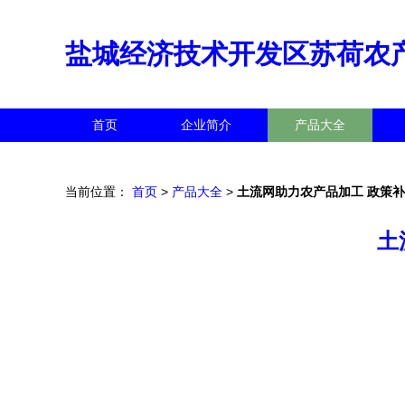
盐城经济技术开发区苏荷农
首页
企业简介
产品大全
当前位置：
首页
>
产品大全
>
土流网助力农产品加工 政策
土