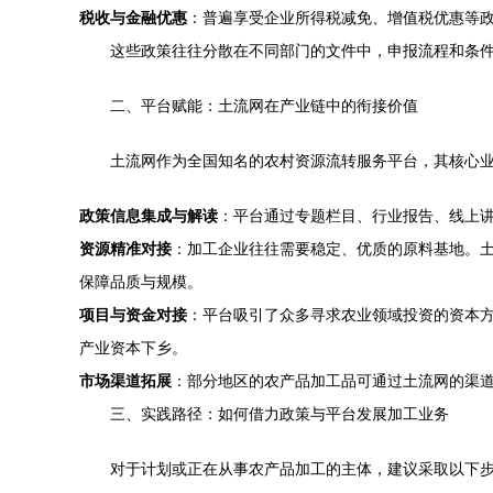
税收与金融优惠
：普遍享受企业所得税减免、增值税优惠等
这些政策往往分散在不同部门的文件中，申报流程和条
二、平台赋能：土流网在产业链中的衔接价值
土流网作为全国知名的农村资源流转服务平台，其核心
政策信息集成与解读
：平台通过专题栏目、行业报告、线上
资源精准对接
：加工企业往往需要稳定、优质的原料基地。
保障品质与规模。
项目与资金对接
：平台吸引了众多寻求农业领域投资的资本
产业资本下乡。
市场渠道拓展
：部分地区的农产品加工品可通过土流网的渠
三、实践路径：如何借力政策与平台发展加工业务
对于计划或正在从事农产品加工的主体，建议采取以下