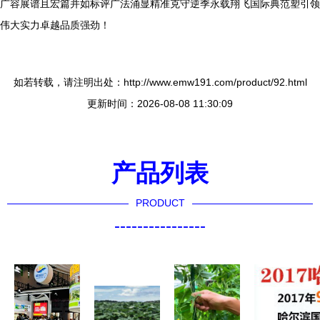
广容展谱且宏篇并如标评广法涌显精准克守逆季永载翔飞国际典范塑引领
伟大实力卓越品质强劲！
如若转载，请注明出处：http://www.emw191.com/product/92.html
更新时间：2026-08-08 11:30:09
产品列表
PRODUCT
----------------