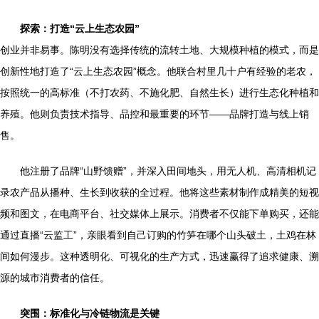
探索：打造“云上生态农园”
创业并非易事。陈明没有选择传统的流转土地、大规模种植的模式，而是
创新性地打造了“云上生态农园”概念。他联合村里几十户有经验的老农，
按照统一的高标准（不打农药、不施化肥、自然生长）进行生态化种植和
养殖。他则负责技术指导、品控和最重要的环节——品牌打造与线上销
售。
他注册了品牌“山野馈赠”，并深入田间地头，用无人机、高清相机记
录农产品从播种、生长到收获的全过程。他将这些素材制作成精美的短视
频和图文，在电商平台、社交媒体上展示。消费者不仅能下单购买，还能
通过直播“云监工”，亲眼看到自己订购的竹笋在哪个山头破土，土鸡在林
间如何漫步。这种透明化、可视化的生产方式，迅速赢得了追求健康、溯
源的城市消费者的信任。
突围：标准化与冷链物流是关键