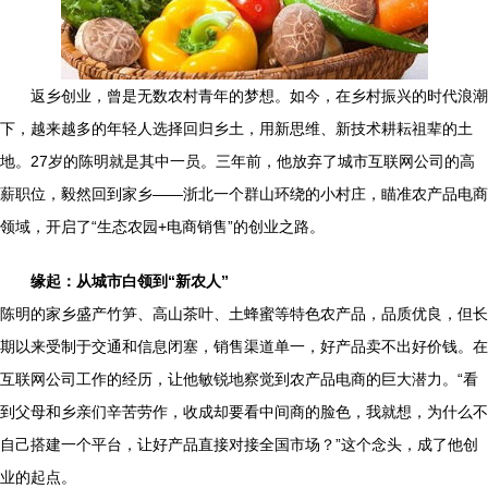
返乡创业，曾是无数农村青年的梦想。如今，在乡村振兴的时代浪潮
下，越来越多的年轻人选择回归乡土，用新思维、新技术耕耘祖辈的土
地。27岁的陈明就是其中一员。三年前，他放弃了城市互联网公司的高
薪职位，毅然回到家乡——浙北一个群山环绕的小村庄，瞄准农产品电商
领域，开启了“生态农园+电商销售”的创业之路。
缘起：从城市白领到“新农人”
陈明的家乡盛产竹笋、高山茶叶、土蜂蜜等特色农产品，品质优良，但长
期以来受制于交通和信息闭塞，销售渠道单一，好产品卖不出好价钱。在
互联网公司工作的经历，让他敏锐地察觉到农产品电商的巨大潜力。“看
到父母和乡亲们辛苦劳作，收成却要看中间商的脸色，我就想，为什么不
自己搭建一个平台，让好产品直接对接全国市场？”这个念头，成了他创
业的起点。