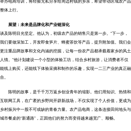
举办电商培训，将经验无私分享给周边村镇的乡亲，希望带动区域农产品
整体上行。
展望：未来是品牌化和产业链深化
谈及陈明目光坚定。他认为，初级农产品的销售只是第一步。“下一步，
我们要做深加工，开发即食笋片、蜂蜜茶饮等产品，提升附加值。我们会
更注重品牌故事和文化内涵的挖掘，让每一份农产品都承载着家乡的风土
人情。”他计划建设一个小型的体验工坊，结合乡村旅游，让消费者不仅
能线上购买，还能线下体验采摘和制作的乐趣，实现一二三产业的真正融
合。
陈明的故事，是千千万万返乡创业青年的缩影。他们用知识、热情和
互联网工具，在广袤的乡野间开辟新战场，不仅实现了个人价值，更成为
乡村振兴中一股不可或缺的青春力量。农产品电商，这条连接田间地头与
城市餐桌的“新通路”，正因他们的努力而变得越来越宽广、顺畅。