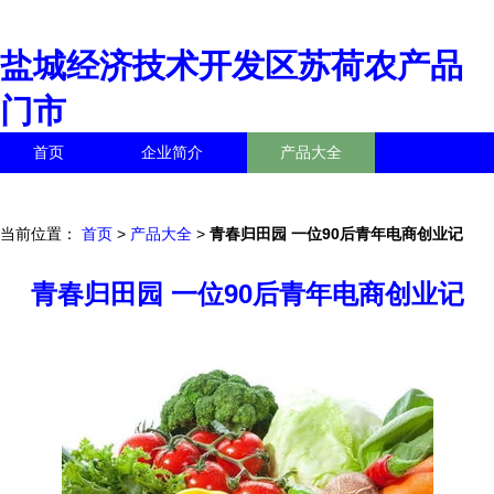
盐城经济技术开发区苏荷农产品
门市
首页
企业简介
产品大全
联系我们
企业信息
访客留言
当前位置：
首页
>
产品大全
>
青春归田园 一位90后青年电商创业记
青春归田园 一位90后青年电商创业记