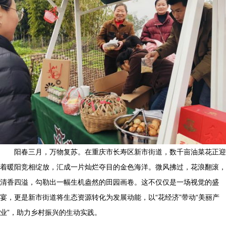
阳春三月，万物复苏。在重庆市长寿区新市街道，数千亩油菜花正迎
着暖阳竞相绽放，汇成一片灿烂夺目的金色海洋。微风拂过，花浪翻滚，
清香四溢，勾勒出一幅生机盎然的田园画卷。这不仅仅是一场视觉的盛
宴，更是新市街道将生态资源转化为发展动能，以“花经济”带动“美丽产
业”，助力乡村振兴的生动实践。